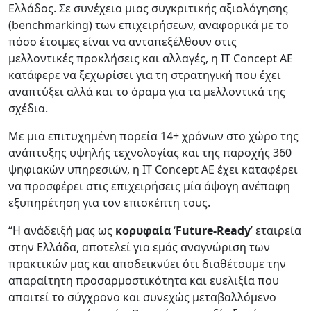
Ελλάδος. Σε συνέχεια μιας συγκριτικής αξιολόγησης
(benchmarking) των επιχειρήσεων, αναφορικά με το
πόσο έτοιμες είναι να ανταπεξέλθουν στις
μελλοντικές προκλήσεις και αλλαγές, η IT Concept AE
κατάφερε να ξεχωρίσει για τη στρατηγική που έχει
αναπτύξει αλλά και το όραμα για τα μελλοντικά της
σχέδια.
Με μια επιτυχημένη πορεία 14+ χρόνων στο χώρο της
ανάπτυξης υψηλής τεχνολογίας και της παροχής 360
ψηφιακών υπηρεσιών, η IT Concept AE έχει καταφέρει
να προσφέρει στις επιχειρήσεις μία άψογη ανέπαφη
εξυπηρέτηση για τον επισκέπτη τους.
“Η ανάδειξή μας ως
κορυφαία
‘
Future-Ready
’ εταιρεία
στην Ελλάδα, αποτελεί για εμάς αναγνώριση των
πρακτικών μας και αποδεικνύει ότι διαθέτουμε την
απαραίτητη προσαρμοστικότητα και ευελιξία που
απαιτεί το σύγχρονο και συνεχώς μεταβαλλόμενο