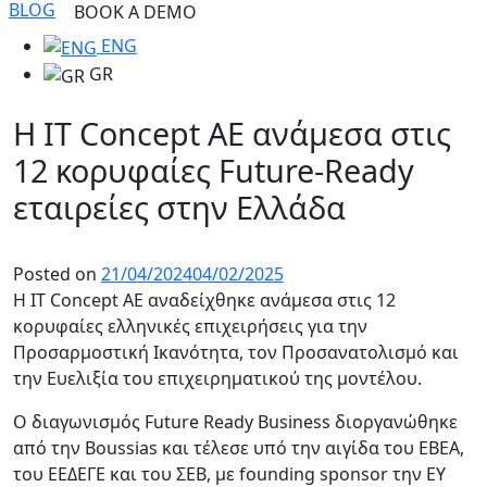
BLOG
BOOK A DEMO
ENG
GR
Η IT Concept AE ανάμεσα στις
12 κορυφαίες Future-Ready
εταιρείες στην Ελλάδα
Posted on
21/04/2024
04/02/2025
Η IT Concept AE αναδείχθηκε ανάμεσα στις 12
κορυφαίες ελληνικές επιχειρήσεις για την
Προσαρμοστική Ικανότητα, τον Προσανατολισμό και
την Ευελιξία του επιχειρηματικού της μοντέλου.
Ο διαγωνισμός Future Ready Business διοργανώθηκε
από την Boussias και τέλεσε υπό την αιγίδα του ΕΒΕΑ,
του ΕΕΔΕΓΕ και του ΣΕΒ, με founding sponsor την EY