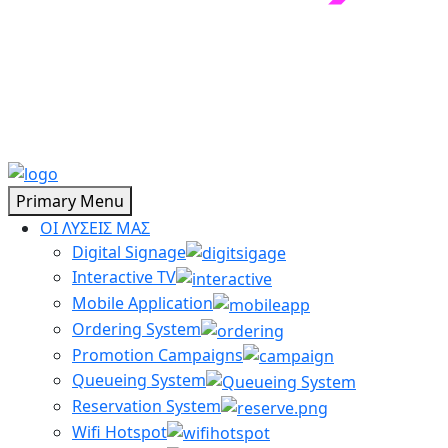
Primary Menu
ΟΙ ΛΥΣΕΙΣ ΜΑΣ
Digital Signage
Interactive TV
Mobile Application
Ordering System
Promotion Campaigns
Queueing System
Reservation System
Wifi Hotspot