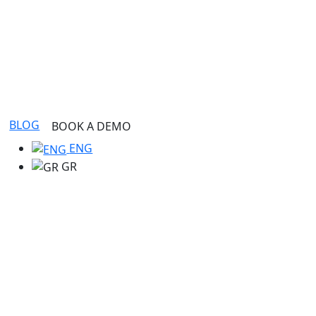
BLOG
BOOK A DEMO
ENG
GR