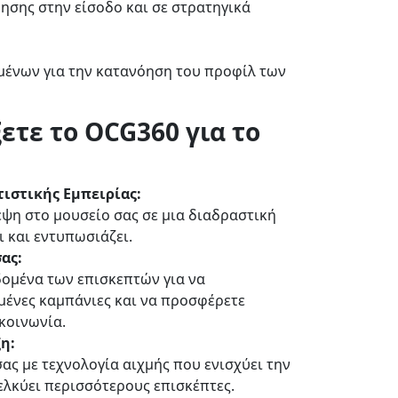
ησης στην είσοδο και σε στρατηγικά
μένων για την κατανόηση του προφίλ των
ξετε το OCG360 για το
ιστικής Εμπειρίας:
ψη στο μουσείο σας σε μια διαδραστική
ι και εντυπωσιάζει.
ας:
ομένα των επισκεπτών για να
μένες καμπάνιες και να προσφέρετε
κοινωνία.
η:
ας με τεχνολογία αιχμής που ενισχύει την
λκύει περισσότερους επισκέπτες.