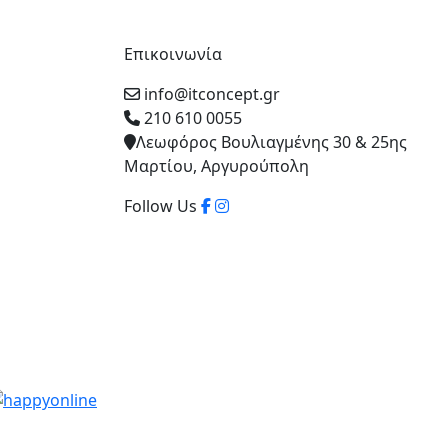
Επικοινωνία
info@itconcept.gr
210 610 0055
Λεωφόρος Βουλιαγμένης 30 & 25ης
Μαρτίου, Αργυρούπολη
Follow Us