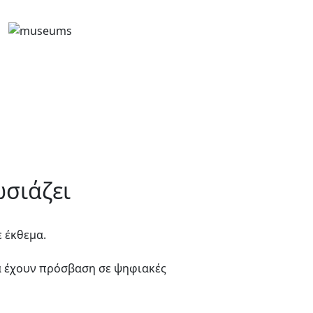
ωσιάζει
ε έκθεμα.
α έχουν πρόσβαση σε ψηφιακές