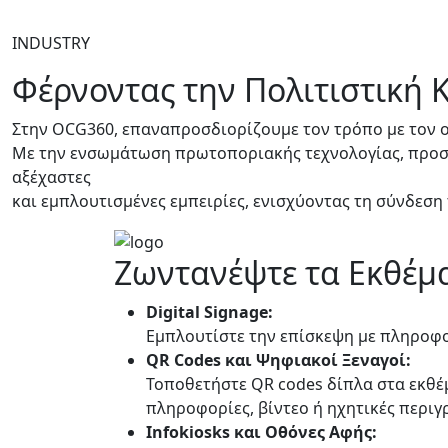
INDUSTRY
Φέρνοντας την Πολιτιστική 
Στην OCG360, επαναπροσδιορίζουμε τον τρόπο με τον ο
Με την ενσωμάτωση πρωτοποριακής τεχνολογίας, προσ
αξέχαστες
και εμπλουτισμένες εμπειρίες, ενισχύοντας τη σύνδεση
Ζωντανέψτε τα Εκθέμα
Digital Signage:
Εμπλουτίστε την επίσκεψη με πληροφορ
QR Codes και Ψηφιακοί Ξεναγοί:
Τοποθετήστε QR codes δίπλα στα εκθέ
πληροφορίες, βίντεο ή ηχητικές περιγ
Infokiosks και Οθόνες Αφής: