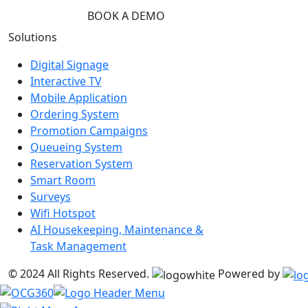
BOOK A DEMO
Solutions
Digital Signage
Interactive TV
Mobile Application
Ordering System
Promotion Campaigns
Queueing System
Reservation System
Smart Room
Surveys
Wifi Hotspot
AI Housekeeping, Maintenance &
Task Management
© 2024 All Rights Reserved.
Powered by