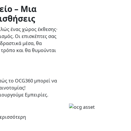
ίο – Μια
Αισθήσεις
πλώς ένας χώρος έκθεσης·
ισμός. Οι επισκέπτες σας
δραστικά μέσα, θα
 τρόπο και θα θυμούνται
 πώς το OCG360 μπορεί να
αινοτομίας!
ιουργούμε Εμπειρίες.
περισσότερη