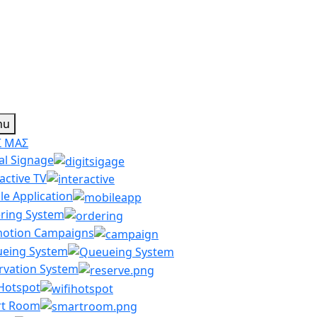
nu
Σ ΜΑΣ
al Signage
active TV
le Application
ring System
otion Campaigns
eing System
rvation System
 Hotspot
t Room