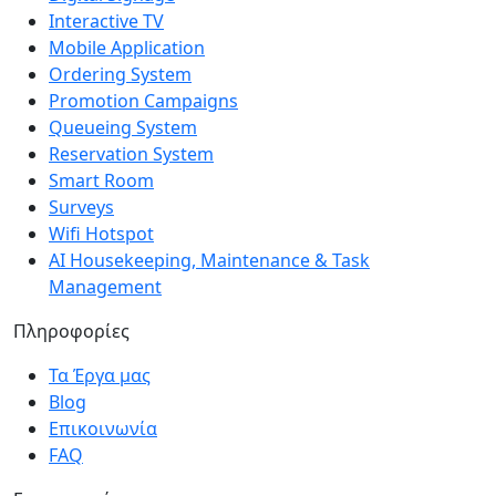
Interactive TV
Mobile Application
Ordering System
Promotion Campaigns
Queueing System
Reservation System
Smart Room
Surveys
Wifi Hotspot
AI Housekeeping, Maintenance & Task
Management
Πληροφορίες
Τα Έργα μας
Blog
Επικοινωνία
FAQ