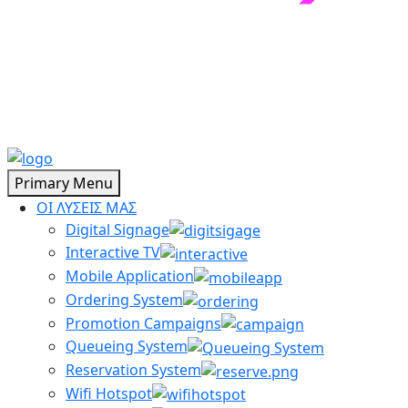
Primary Menu
ΟΙ ΛΥΣΕΙΣ ΜΑΣ
Digital Signage
Interactive TV
Mobile Application
Ordering System
Promotion Campaigns
Queueing System
Reservation System
Wifi Hotspot