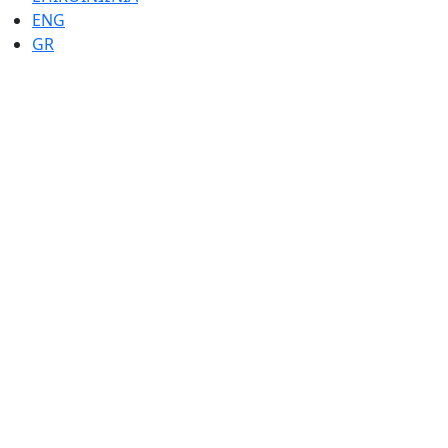
ENG
GR