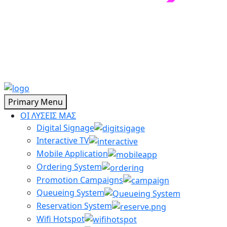
Primary Menu
ΟΙ ΛΥΣΕΙΣ ΜΑΣ
Digital Signage
Interactive TV
Mobile Application
Ordering System
Promotion Campaigns
Queueing System
Reservation System
Wifi Hotspot