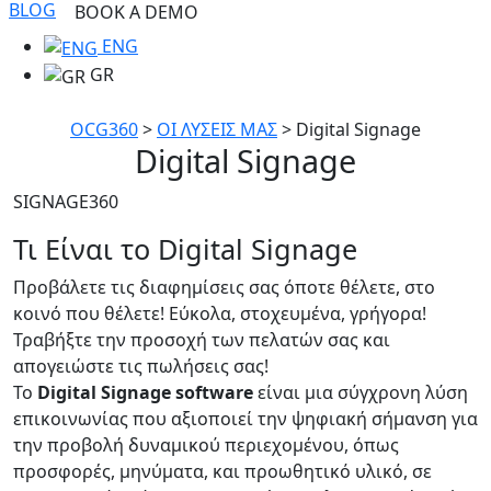
BLOG
BOOK A DEMO
ENG
GR
OCG360
>
ΟΙ ΛΥΣΕΙΣ ΜΑΣ
>
Digital Signage
Digital Signage
SIGNAGE360
Τι Είναι το Digital Signage
Προβάλετε τις διαφημίσεις σας όποτε θέλετε, στο
κοινό που θέλετε! Εύκολα, στοχευμένα, γρήγορα!
Τραβήξτε την προσοχή των πελατών σας και
απογειώστε τις πωλήσεις σας!
Το
Digital Signage software
είναι μια σύγχρονη λύση
επικοινωνίας που αξιοποιεί την ψηφιακή σήμανση για
την προβολή δυναμικού περιεχομένου, όπως
προσφορές, μηνύματα, και προωθητικό υλικό, σε