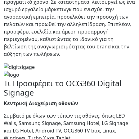
πραγματικό χρόνο. Σε καταστήματα, λειτουργεί ως ένα
ισχυρό εργαλείο μάρκετινγκ που ενισχύει την
αγοραστική εμπειρία, προσελκύει την προσοχή των
πελατών και προωθεί την αλληλεπίδραση. Επιπλέον,
προσφέρει ευελιξία και άμεση προσαρμογή
περιεχομένου, καθιστώντας το ιδανικό για τη
βελτίωση της αναγνωρισιμότητας του brand και την
αύξηση των πωλήσεων.
Τι Προσφέρει το OCG360 Digital
Signage
Κεντρική Διαχείριση οθονών
Συμβατό με όλων των τύπων τις οθόνες, όπως LED
Walls, Samsung Signage, Samsung Hotel, LG Signage
και LG Hotel, Android TV, OCG360 TV box, Linux,
Windows, Turbo X και Tablet.