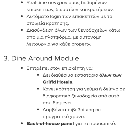
Real-time συγχρονισμός δεδομένων
επισκεπτών, δωματίων και κρατήσεων.
Αυτόματο login των επισκεπτών με τα
στοιχεία κράτησης.
Διασύνδεση όλων των ξενοδοχείων κάτω
από μία πλατφόρμα, με αυτόνομη
λειτουργία για κάθε property.
3. Dine Around Module
Επιτρέπει στον επισκέπτη να:
Δει διαθέσιμα εστιατόρια
όλων των
Grifid Hotels
.
Κάνει κράτηση για γεύμα ή δείπνο σε
διαφορετικό ξενοδοχείο από αυτό
που διαμένει.
Λαμβάνει επιβεβαίωση σε
πραγματικό χρόνο.
Back-of-house panel
για το προσωπικό: