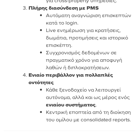
για cross-property υπηρεσίες.
Πλήρης διασύνδεση με PMS
Αυτόματη αναγνώριση επισκεπτών
κατά το login.
Live ενημέρωση για κρατήσεις,
δωμάτια, προτιμήσεις και ιστορικό
επισκέπτη.
Συγχρονισμός δεδομένων σε
πραγματικό χρόνο για αποφυγή
λαθών ή διπλοκρατήσεων.
Ενιαίο περιβάλλον για πολλαπλές
οντότητες
Κάθε ξενοδοχείο να λειτουργεί
αυτόνομα, αλλά και ως μέρος ενός
ενιαίου συστήματος
.
Κεντρική εποπτεία από τη διοίκηση
του ομίλου με consolidated reports.