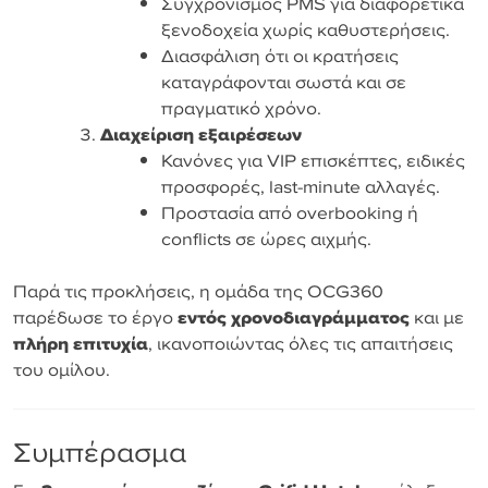
Συγχρονισμός PMS για διαφορετικά
ξενοδοχεία χωρίς καθυστερήσεις.
Διασφάλιση ότι οι κρατήσεις
καταγράφονται σωστά και σε
πραγματικό χρόνο.
Διαχείριση εξαιρέσεων
Κανόνες για VIP επισκέπτες, ειδικές
προσφορές, last-minute αλλαγές.
Προστασία από overbooking ή
conflicts σε ώρες αιχμής.
Παρά τις προκλήσεις, η ομάδα της OCG360
παρέδωσε το έργο
εντός χρονοδιαγράμματος
και με
πλήρη επιτυχία
, ικανοποιώντας όλες τις απαιτήσεις
του ομίλου.
Συμπέρασμα