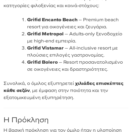
κατηγορίες φιλοξενίας και κοινά-στόχους:
Grifid Encanto Beach
– Premium beach
resort για οικογένειες και ζευγάρια.
Grifid Metropol
– Adults-only ξενοδοχείο
με high-end εμπειρία.
Grifid Vistamar
– All-inclusive resort με
πλούσιες επιλογές γαστρονομίας.
Grifid Bolero
– Resort προσανατολισμένο
σε οικογένειες και δραστηριότητες.
Συνολικά, ο όμιλος εξυπηρετεί
χιλιάδες επισκέπτες
κάθε σεζόν
, με έμφαση στην ποιότητα και την
εξατομικευμένη εξυπηρέτηση.
Η Πρόκληση
Η βασική πρόκληση για τον όμιλο ήταν η υλοποίηση