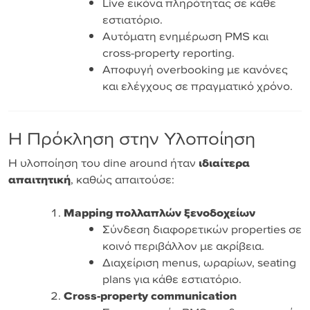
Live εικόνα πληρότητας σε κάθε
εστιατόριο.
Αυτόματη ενημέρωση PMS και
cross-property reporting.
Αποφυγή overbooking με κανόνες
και ελέγχους σε πραγματικό χρόνο.
Η Πρόκληση στην Υλοποίηση
Η υλοποίηση του dine around ήταν
ιδιαίτερα
απαιτητική
, καθώς απαιτούσε:
Mapping πολλαπλών ξενοδοχείων
Σύνδεση διαφορετικών properties σε
κοινό περιβάλλον με ακρίβεια.
Διαχείριση menus, ωραρίων, seating
plans για κάθε εστιατόριο.
Cross-property communication