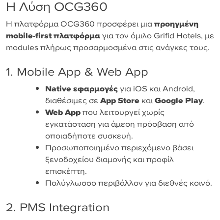
Η Λύση OCG360
Η πλατφόρμα OCG360 προσφέρει μια
προηγμένη
mobile-first πλατφόρμα
για τον όμιλο Grifid Hotels, με
modules πλήρως προσαρμοσμένα στις ανάγκες τους.
1. Mobile App & Web App
Native εφαρμογές
για iOS και Android,
διαθέσιμες σε
App Store
και
Google Play
.
Web App
που λειτουργεί χωρίς
εγκατάσταση για άμεση πρόσβαση από
οποιαδήποτε συσκευή.
Προσωποποιημένο περιεχόμενο βάσει
ξενοδοχείου διαμονής και προφίλ
επισκέπτη.
Πολύγλωσσο περιβάλλον για διεθνές κοινό.
2. PMS Integration