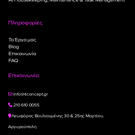
Πληροφορίες
Τα Έργα μας
Blog
Επικοινωνία
FAQ
Επικοινωνία
info@itconcept.gr
210 610 0055
Λεωφόρος Βουλιαγμένης 30 & 25ης Μαρτίου,
Αργυρούπολη