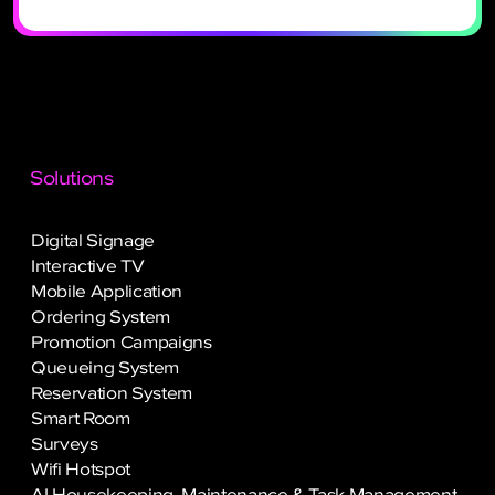
Solutions
Digital Signage
Interactive TV
Mobile Application
Ordering System
Promotion Campaigns
Queueing System
Reservation System
Smart Room
Surveys
Wifi Hotspot
AI Housekeeping, Maintenance & Task Management