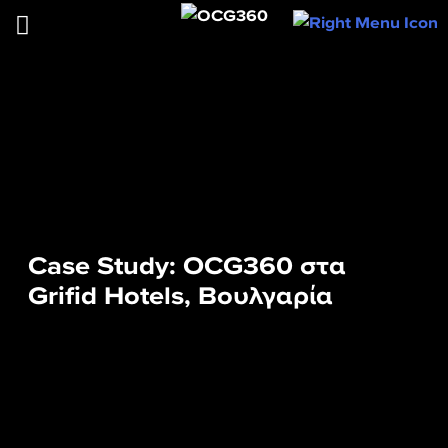
Case Study: OCG360 στα
Grifid Hotels, Βουλγαρία