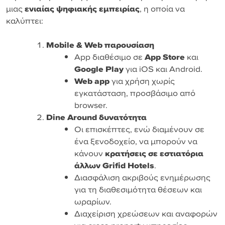
μιας
ενιαίας ψηφιακής εμπειρίας
, η οποία να
καλύπτει:
Mobile & Web παρουσίαση
App διαθέσιμο σε
App Store
και
Google Play
για iOS και Android.
Web app
για χρήση χωρίς
εγκατάσταση, προσβάσιμο από
browser.
Dine Around δυνατότητα
Οι επισκέπτες, ενώ διαμένουν σε
ένα ξενοδοχείο, να μπορούν να
κάνουν
κρατήσεις σε εστιατόρια
άλλων Grifid Hotels
.
Διασφάλιση ακριβούς ενημέρωσης
για τη διαθεσιμότητα θέσεων και
ωραρίων.
Διαχείριση χρεώσεων και αναφορών