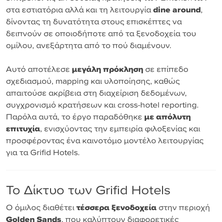
στα εστιατόρια αλλά και τη λειτουργία
dine around
,
δίνοντας τη δυνατότητα στους επισκέπτες να
δειπνούν σε οποιοδήποτε από τα ξενοδοχεία του
ομίλου, ανεξάρτητα από το πού διαμένουν.
Αυτό αποτέλεσε
μεγάλη πρόκληση
σε επίπεδο
σχεδιασμού, mapping και υλοποίησης, καθώς
απαιτούσε ακρίβεια στη διαχείριση δεδομένων,
συγχρονισμό κρατήσεων και cross-hotel reporting.
Παρόλα αυτά, το έργο παραδόθηκε
με απόλυτη
επιτυχία
, ενισχύοντας την εμπειρία φιλοξενίας και
προσφέροντας ένα καινοτόμο μοντέλο λειτουργίας
για τα Grifid Hotels.
Το Δίκτυο των Grifid Hotels
Ο όμιλος διαθέτει
τέσσερα ξενοδοχεία
στην περιοχή
Golden Sands
, που καλύπτουν διαφορετικές