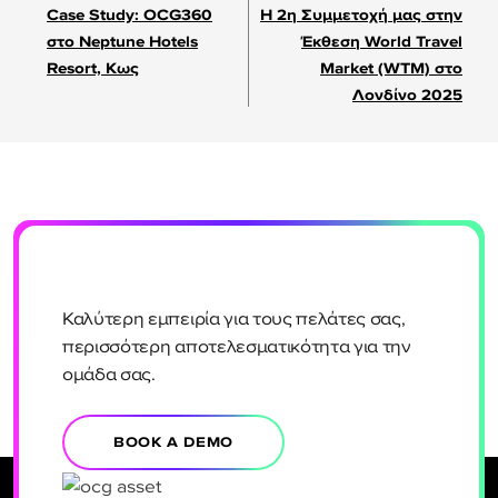
Case Study: OCG360
Η 2η Συμμετοχή μας στην
άρθρων
στο Neptune Hotels
Έκθεση World Travel
Resort, Κως
Market (WTM) στο
Λονδίνο 2025
Καλύτερη εμπειρία για τους πελάτες σας,
περισσότερη αποτελεσματικότητα για την
ομάδα σας.
BOOK A DEMO