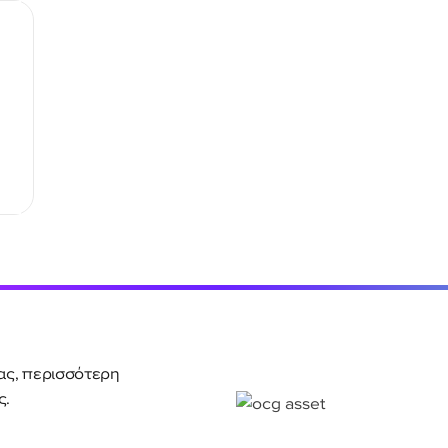
ας, περισσότερη
ς.