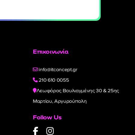
Επικοινωνία
info@itconcept.gr
210 610 0055
Λεωφόρος Βουλιαγμένης 30 & 25ης
Μαρτίου, Αργυρούπολη
Follow Us