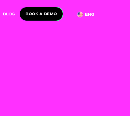
BLOG
BOOK A DEMO
ENG