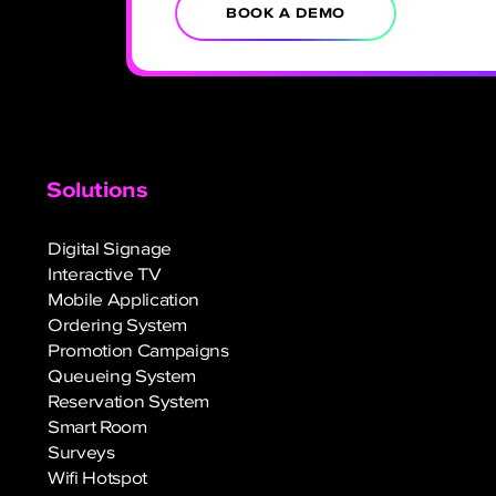
BOOK A DEMO
Solutions
Digital Signage
Interactive TV
Mobile Application
Ordering System
Promotion Campaigns
Queueing System
Reservation System
Smart Room
Surveys
Wifi Hotspot