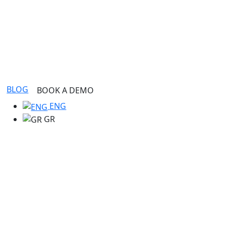
BLOG
BOOK A DEMO
ENG
GR