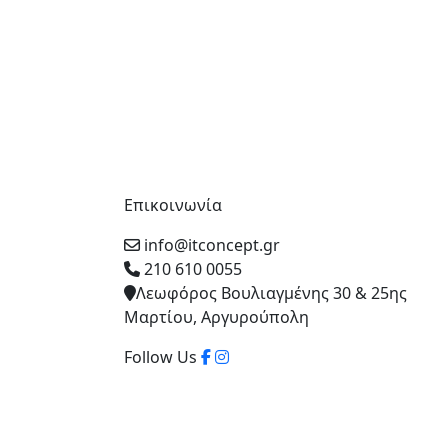
Επικοινωνία
info@itconcept.gr
210 610 0055
Λεωφόρος Βουλιαγμένης 30 & 25ης
Μαρτίου, Αργυρούπολη
Follow Us