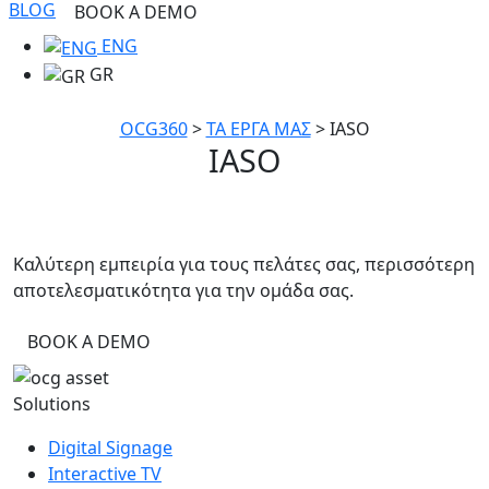
BLOG
BOOK A DEMO
ENG
GR
OCG360
>
ΤΑ ΕΡΓΑ ΜΑΣ
>
IASO
IASO
Καλύτερη εμπειρία για τους πελάτες σας, περισσότερη
αποτελεσματικότητα για την ομάδα σας.
BOOK A DEMO
Solutions
Digital Signage
Interactive TV