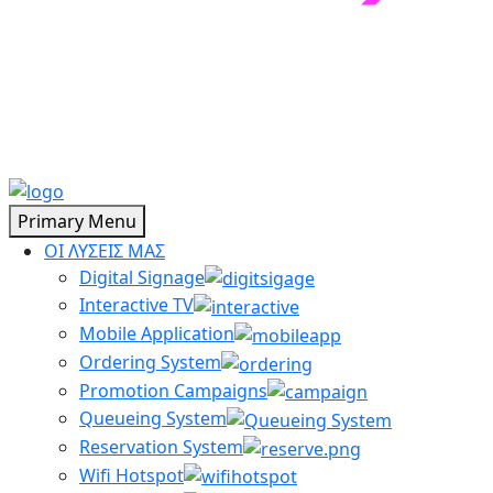
Primary Menu
ΟΙ ΛΥΣΕΙΣ ΜΑΣ
Digital Signage
Interactive TV
Mobile Application
Ordering System
Promotion Campaigns
Queueing System
Reservation System
Wifi Hotspot