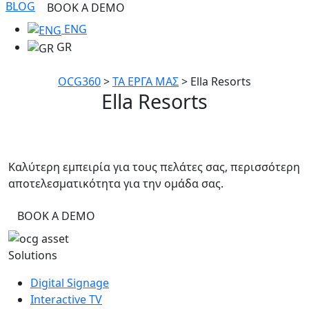
BLOG
BOOK A DEMO
ENG
GR
OCG360
>
ΤΑ ΕΡΓΑ ΜΑΣ
>
Ella Resorts
Ella Resorts
Καλύτερη εμπειρία για τους πελάτες σας, περισσότερη
αποτελεσματικότητα για την ομάδα σας.
BOOK A DEMO
Solutions
Digital Signage
Interactive TV