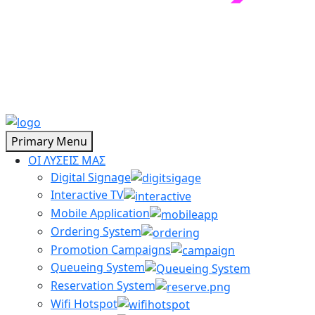
Primary Menu
ΟΙ ΛΥΣΕΙΣ ΜΑΣ
Digital Signage
Interactive TV
Mobile Application
Ordering System
Promotion Campaigns
Queueing System
Reservation System
Wifi Hotspot