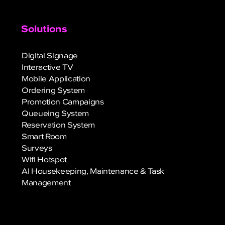
Solutions
Digital Signage
Interactive TV
Mobile Application
Ordering System
Promotion Campaigns
Queueing System
Reservation System
Smart Room
Surveys
Wifi Hotspot
AI Housekeeping, Maintenance & Task
Management