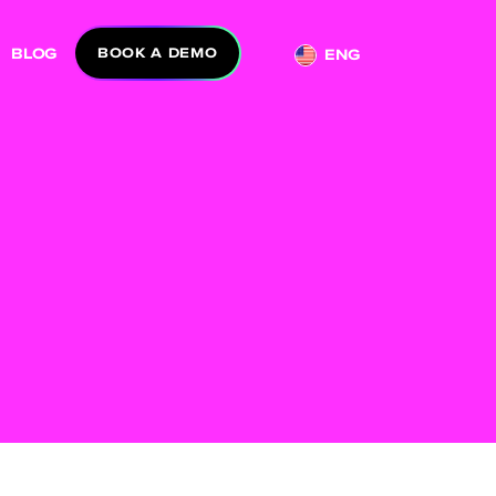
BLOG
BOOK A DEMO
ENG