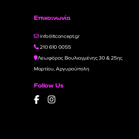
Επικοινωνία
info@itconcept.gr
210 610 0055
Λεωφόρος Βουλιαγμένης 30 & 25ης
Μαρτίου, Αργυρούπολη
Follow Us