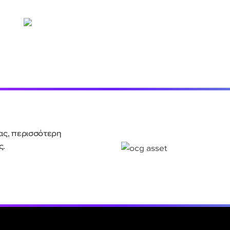
ας, περισσότερη
ς.