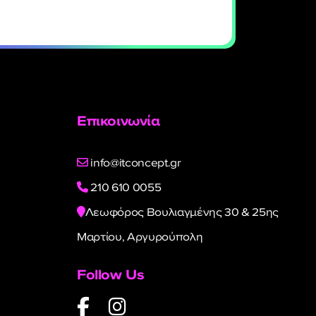
Επικοινωνία
info@itconcept.gr
210 610 0055
Λεωφόρος Βουλιαγμένης 30 & 25ης
Μαρτίου, Αργυρούπολη
Follow Us