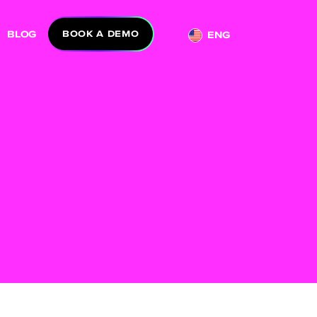
BLOG
BOOK A DEMO
ENG