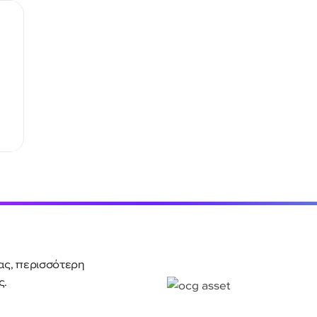
ας, περισσότερη
ς.