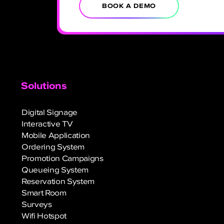
BOOK A DEMO
Solutions
Digital Signage
Interactive TV
Mobile Application
Ordering System
Promotion Campaigns
Queueing System
Reservation System
Smart Room
Surveys
Wifi Hotspot