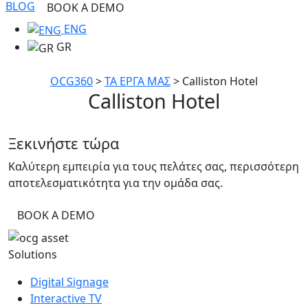
BLOG
BOOK A DEMO
ENG
GR
OCG360
>
ΤΑ ΕΡΓΑ ΜΑΣ
>
Calliston Hotel
Calliston Hotel
Ξεκινήστε τώρα
Καλύτερη εμπειρία για τους πελάτες σας, περισσότερη
αποτελεσματικότητα για την ομάδα σας.
BOOK A DEMO
Solutions
Digital Signage
Interactive TV