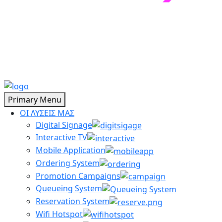
Primary Menu
ΟΙ ΛΥΣΕΙΣ ΜΑΣ
Digital Signage
Interactive TV
Mobile Application
Ordering System
Promotion Campaigns
Queueing System
Reservation System
Wifi Hotspot